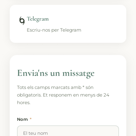
Telegram
🌀
Escriu-nos per Telegram
Envia'ns un missatge
Tots els camps marcats amb * són
obligatoris. Et responem en menys de 24
hores.
Nom
*