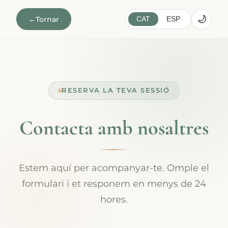
🌙
←
Tornar
CAT
ESP
RESERVA LA TEVA SESSIÓ
Contacta amb nosaltres
Estem aquí per acompanyar-te. Omple el
formulari i et responem en menys de 24
hores.