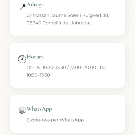
Adreça
📍
C/ Mossèn Jaume Soler i Puigvert 38,
08940 Cornellà de Llobregat
Horari
🕐
Dt–Dv: 10:30–13:30 / 17:00–20:00 · Ds:
10:30–13:30
WhatsApp
💬
Escriu-nos per WhatsApp