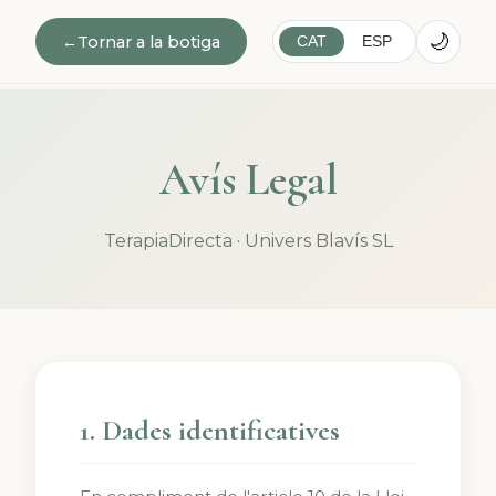
🌙
←
Tornar a la botiga
CAT
ESP
Avís Legal
TerapiaDirecta · Univers Blavís SL
1. Dades identificatives