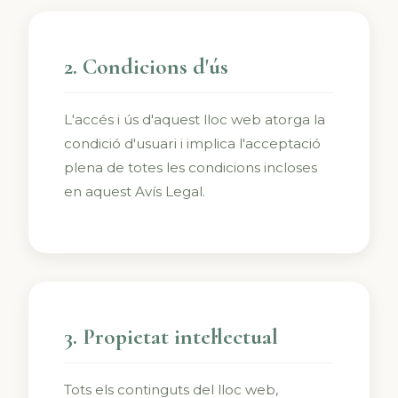
2. Condicions d'ús
L'accés i ús d'aquest lloc web atorga la
condició d'usuari i implica l'acceptació
plena de totes les condicions incloses
en aquest Avís Legal.
3. Propietat intel·lectual
Tots els continguts del lloc web,