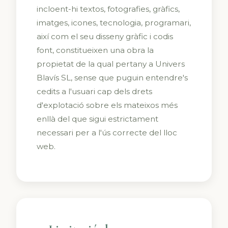
incloent-hi textos, fotografies, gràfics,
imatges, icones, tecnologia, programari,
així com el seu disseny gràfic i codis
font, constitueixen una obra la
propietat de la qual pertany a Univers
Blavís SL, sense que puguin entendre's
cedits a l'usuari cap dels drets
d'explotació sobre els mateixos més
enllà del que sigui estrictament
necessari per a l'ús correcte del lloc
web.